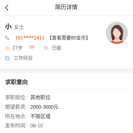
简历详情
小
/ 女士
181****2411
【查看需要80金币】
27岁
已婚
工作经验
求职意向
求职岗位:
其他职位
期望薪资:
2000-3000元
所在地点:
不限区域
发布时间:
08-10