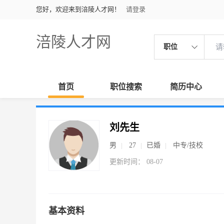
您好，欢迎来到涪陵人才网！
请登录
涪陵人才网
职位
首页
职位搜索
简历中心
刘先生
男
27
已婚
中专/技校
更新时间： 08-07
基本资料