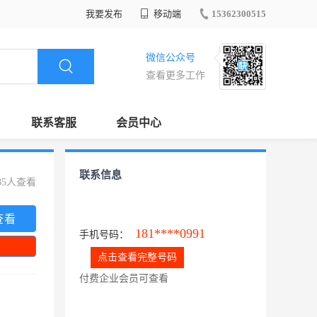
我要发布
移动端
15362300515
微信公众号
查看更多工作
联系客服
会员中心
联系信息
85人查看
查看
181****0991
手机号码：
点击查看完整号码
付费企业会员可查看