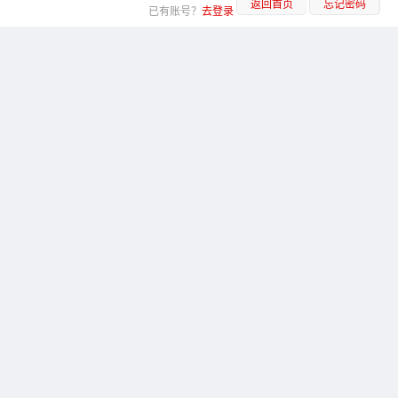
返回首页
忘记密码
已有账号？
去登录